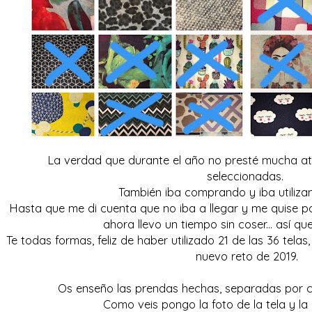
La verdad que durante el año no presté mucha aten
seleccionadas.
También iba comprando y iba utiliz
Hasta que me di cuenta que no iba a llegar y me quise po
ahora llevo un tiempo sin coser... así qu
Te todas formas, feliz de haber utilizado 21 de las 36 tela
nuevo reto de 2019.
Os enseño las prendas hechas, separadas por ca
Como veis pongo la foto de la tela y la 