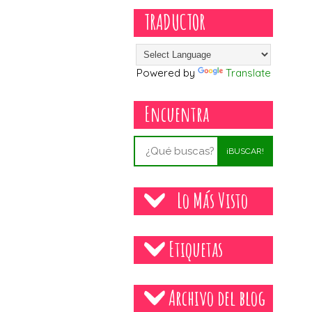
TRADUCTOR
Powered by
Translate
Encuentra
¡BUSCAR!
Lo Más Visto
Etiquetas
Archivo del blog