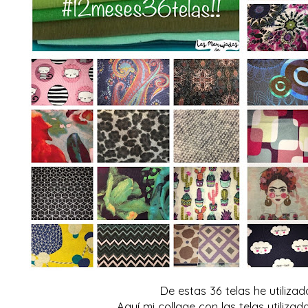
De estas 36 telas he utilizado
Aquí mi collage con las telas utiliza