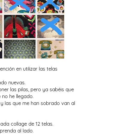
ción en utilizar las telas
ando nuevas.
ner las pilas, pero ya sabéis que
e no he llegado.
s, y las que me han sobrado van al
da collage de 12 telas.
prenda al lado.