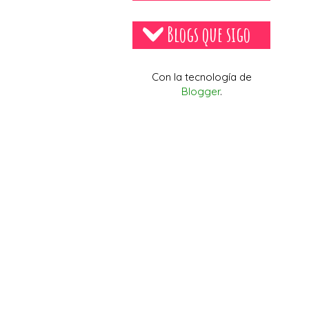
Blogs que sigo
Con la tecnología de
Blogger
.