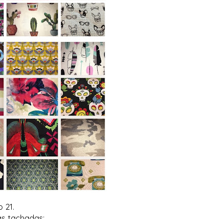
 21.
das tachadas: