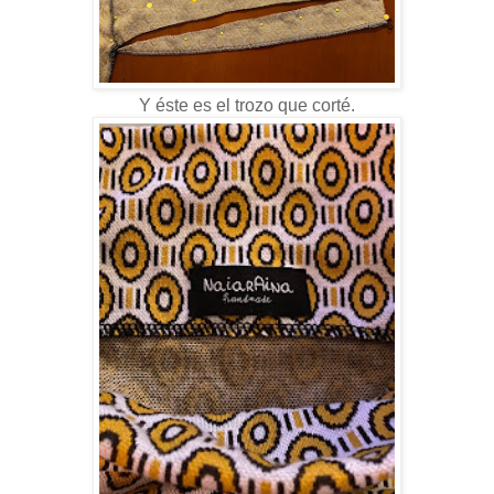
Y éste es el trozo que corté.