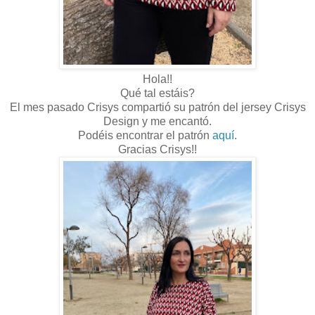
Hola!!
Qué tal estáis?
El mes pasado Crisys compartió su patrón del jersey Crisys
Design y me encantó.
Podéis encontrar el patrón
aquí
.
Gracias Crisys!!