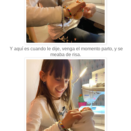
Y aquí es cuando le dije, venga el momento parto, y se
meaba de risa.