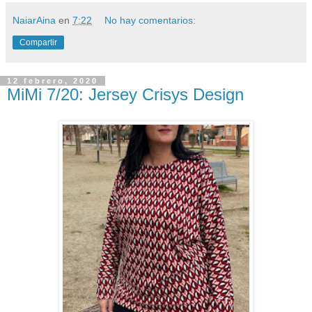
NaiarAina
en
7:22
No hay comentarios:
Compartir
12 febrero, 2020
MiMi 7/20: Jersey Crisys Design