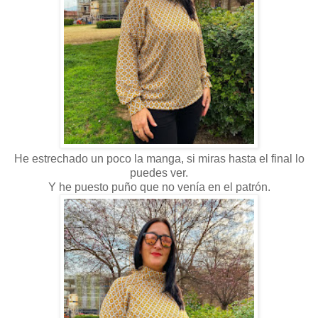
He estrechado un poco la manga, si miras hasta el final lo
puedes ver.
Y he puesto puño que no venía en el patrón.