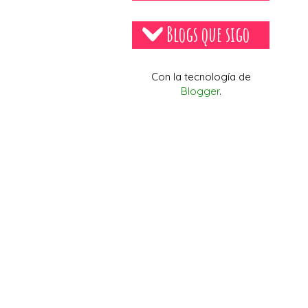
Blogs que sigo
Con la tecnología de
Blogger
.