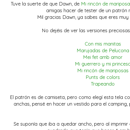
Tuve la suerte de que Dawn, de
Mi rincón de mariposa
amigas hacer de tester de un patrón 
Mil gracias Dawn, ya sabes que eres muy 
No dejéis de ver las versiones preciosa
Con mis manitas
Marujadas de Pelucona
Mei fet amb amor
Mi guerrero y mi princes
Mi rincón de mariposas
Punts de colors
Trapeando
El patrón es de camiseta, pero como elegí esta tela 
anchas, pensé en hacer un vestido para el camping, p
Se suponía que iba a quedar ancho, pero al imprimir el