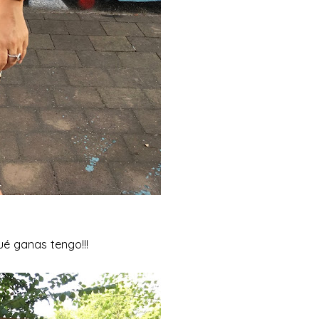
é ganas tengo!!!