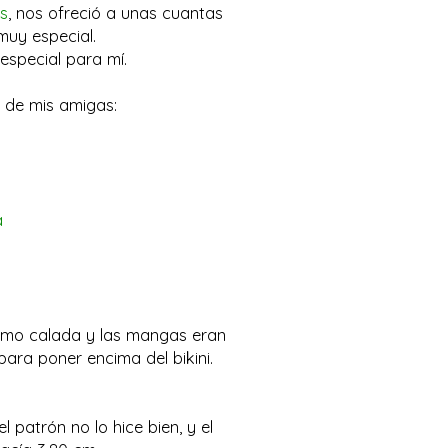
s
, nos ofreció a unas cuantas
muy especial.
especial para mí.
s de mis amigas:
a
como calada y las mangas eran
ara poner encima del bikini.
 patrón no lo hice bien, y el