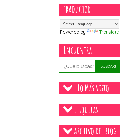
TRADUCTOR
Powered by
Translate
Encuentra
¡BUSCAR!
Lo Más Visto
Etiquetas
Archivo del blog