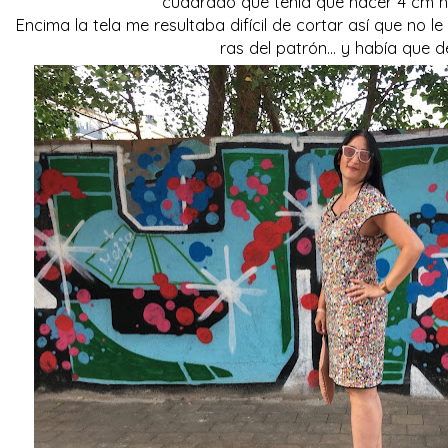
cuadrado que tenía que hacer 4 cm h
Encima la tela me resultaba difícil de cortar así que no l
ras del patrón... y había que de