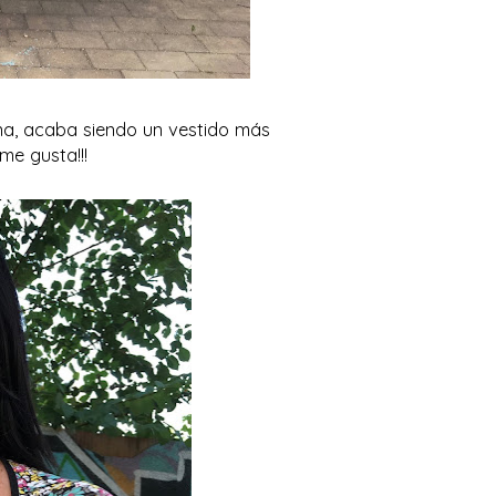
cina, acaba siendo un vestido más
me gusta!!!