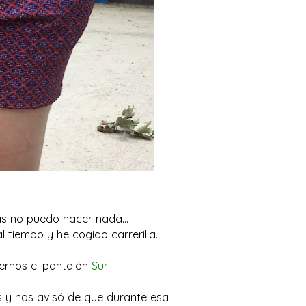
s no puedo hacer nada...
tiempo y he cogido carrerilla.
rnos el pantalón
Suri
os y nos avisó de que durante esa