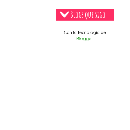
Blogs que sigo
Con la tecnología de
Blogger
.