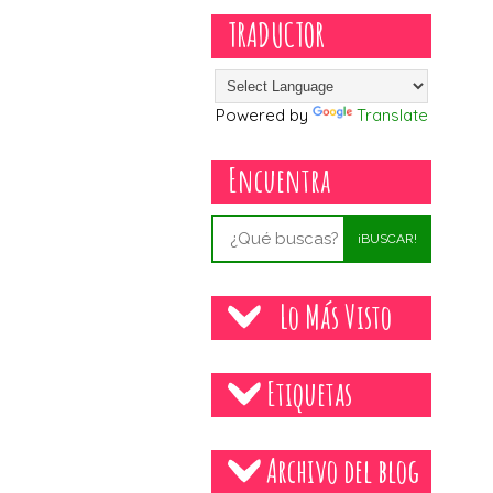
TRADUCTOR
Powered by
Translate
Encuentra
¡BUSCAR!
Lo Más Visto
Etiquetas
Archivo del blog