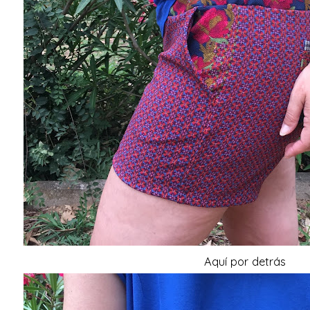
Aquí por detrás