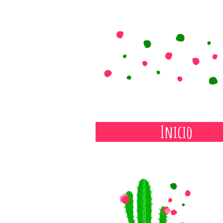
Inicio