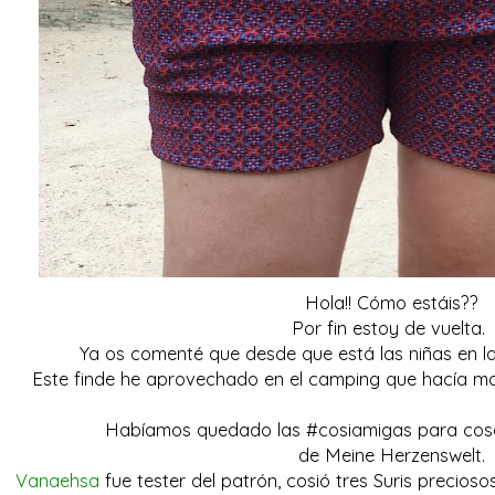
Hola!! Cómo estáis??
Por fin estoy de vuelta.
Ya os comenté que desde que está las niñas en la
Este finde he aprovechado en el camping que hacía mal 
Habíamos quedado las #cosiamigas para cose
de Meine Herzenswelt.
Vanaehsa
fue tester del patrón, cosió tres Suris precios