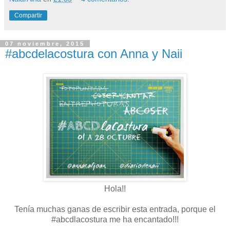
Compartir
07 noviembre, 2015
#abcdelacostura con Anna y Naii
Hola!!
Tenía muchas ganas de escribir esta entrada, porque el
#abcdlacostura me ha encantado!!!