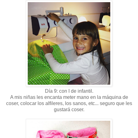
Día 9: con I de infantil.
A mis niñas les encanta meter mano en la máquina de
coser, colocar los alfileres, los sanos, etc... seguro que les
gustará coser.