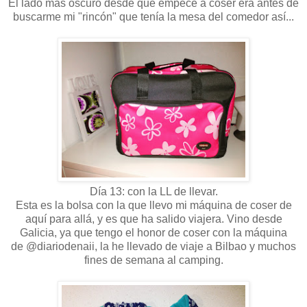
El lado más oscuro desde que empecé a coser era antes de
buscarme mi "rincón" que tenía la mesa del comedor así...
Día 13: con la LL de llevar.
Esta es la bolsa con la que llevo mi máquina de coser de
aquí para allá, y es que ha salido viajera. Vino desde
Galicia, ya que tengo el honor de coser con la máquina
de @diariodenaii, la he llevado de viaje a Bilbao y muchos
fines de semana al camping.