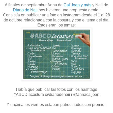
A finales de septiembre Anna de
Cal Joan y más
y Naii de
Diario de Naii
nos hicieron una propuesta genial.
Consistía en publicar una foto en instagram desde el 1 al 28
de octubre relacionada con la costura y con el tema del día.
Estos eran los temas:
Había que publicar las fotos con los hashtags
#ABCDlacostura @diariodenaii i @annacaljoan
Y encima los viernes estaban patrocinados con premio!!