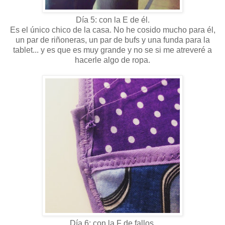
Día 5: con la E de él.
Es el único chico de la casa. No he cosido mucho para él,
un par de riñoneras, un par de bufs y una funda para la
tablet... y es que es muy grande y no se si me atreveré a
hacerle algo de ropa.
Día 6: con la F de fallos.