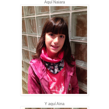
Aquí Naiara
Y aquí Aina