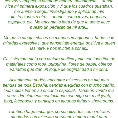
lienzos y empecé a pintar de manera autodidacta. Cuando
hice mi primera exposición y vi que los cuadros gustaban,
me animé a seguir investigando y aplicando mis
ilustraciones a otros soportes como joyas, chapitas,
espejitos, etc. Me encanta la idea de que la gente lleve
puesto un pedacito de mi arte...
Me gusta dibujar chicas en mundos imaginarios, hadas con
miradas expresivas, que transmitan energía positiva a quien
las mire, y nos inviten a soñar...
Casi siempre pinto con pintura acrílica junto con todo tipo de
materiales como ropa, purpurina, flores de papel, objetos
variados que dan un toque de originalidad a mi obra.
Actualmente
podéis encontrar mis cositas en algunas
tiendas de toda España, tiendas elegidas con mucho cariño,
todas ellas tienen su encanto especial. También vendo mis
obras directamente contactando conmigo por mail (web,
blog, facebook), y participo en algunas ferias y showrooms.
También
hago encargos personalizados como retratos
dibujados con mi estilo personal, pintura mural para