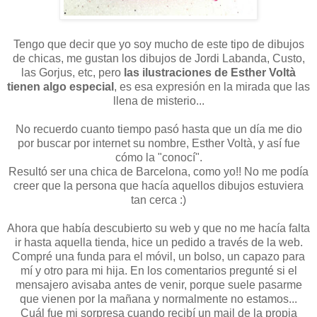
Tengo que decir que yo soy mucho de este tipo de dibujos
de chicas, me gustan los dibujos de Jordi Labanda, Custo,
las Gorjus, etc, pero
las ilustraciones de Esther Voltà
tienen algo especial
, es esa expresión en la mirada que las
llena de misterio...
No recuerdo cuanto tiempo pasó hasta que un día me dio
por buscar por internet su nombre, Esther Voltà, y así fue
cómo la "conocí".
Resultó ser una chica de Barcelona, como yo!! No me podía
creer que la persona que hacía aquellos dibujos estuviera
tan cerca :)
Ahora que había descubierto su web y que no me hacía falta
ir hasta aquella tienda, hice un pedido a través de la web.
Compré una funda para el móvil, un bolso, un capazo para
mí y otro para mi hija. En los comentarios pregunté si el
mensajero avisaba antes de venir, porque suele pasarme
que vienen por la mañana y normalmente no estamos...
Cuál fue mi sorpresa cuando recibí un mail de la propia