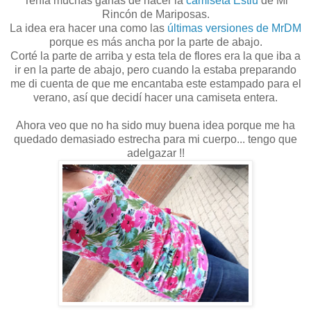
Tenía muchas ganas de hacer la
camiseta Estiu
de Mi
Rincón de Mariposas.
La idea era hacer una como las
últimas versiones de MrDM
porque es más ancha por la parte de abajo.
Corté la parte de arriba y esta tela de flores era la que iba a
ir en la parte de abajo, pero cuando la estaba preparando
me di cuenta de que me encantaba este estampado para el
verano, así que decidí hacer una camiseta entera.
Ahora veo que no ha sido muy buena idea porque me ha
quedado demasiado estrecha para mi cuerpo... tengo que
adelgazar !!