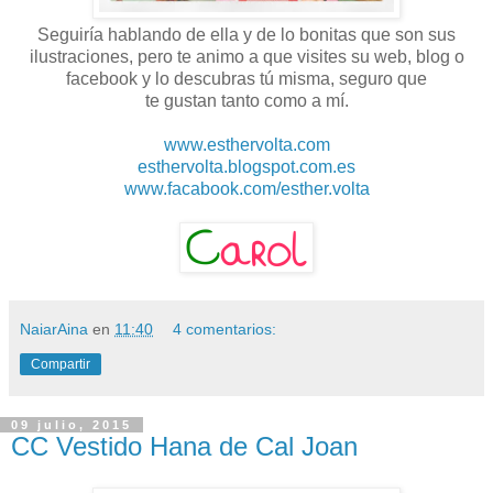
Seguiría hablando de ella y de lo bonitas que son sus
ilustraciones, pero te animo a que visites su web, blog o
facebook y lo descubras tú misma, seguro que
te gustan tanto como a mí.
www.esthervolta.com
esthervolta.blogspot.com.es
www.facabook.com/esther.volta
NaiarAina
en
11:40
4 comentarios:
Compartir
09 julio, 2015
CC Vestido Hana de Cal Joan