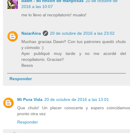
dawn - Mi rincón de mariposas
20 de octubre de
2016 a las 10:07
me lo llevo al recopilatorio! muaks!
NaiarAina
20 de octubre de 2016 a las 23:02
Muchas gracias Dawn!! Con tus patrones quedó chulo
y cómodo :)
Ayer publiqué muy tarde y no me acordé del
recopilatorio. Gracias!!
Besos
Responder
Mi Pura Vida
20 de octubre de 2016 a las 13:01
Que chulo! Un placer conocerte y espero coincidamos
pronto otra vez
Responder