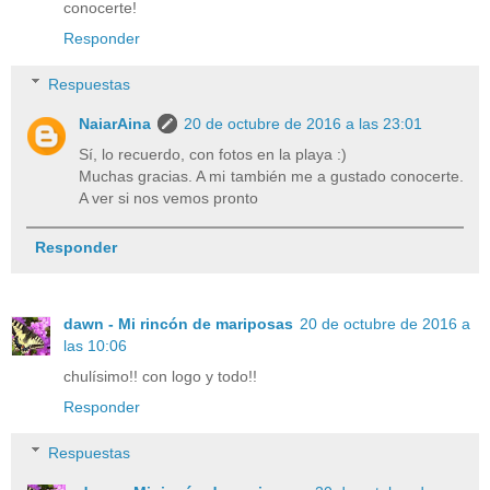
conocerte!
Responder
Respuestas
NaiarAina
20 de octubre de 2016 a las 23:01
Sí, lo recuerdo, con fotos en la playa :)
Muchas gracias. A mi también me a gustado conocerte.
A ver si nos vemos pronto
Responder
dawn - Mi rincón de mariposas
20 de octubre de 2016 a
las 10:06
chulísimo!! con logo y todo!!
Responder
Respuestas