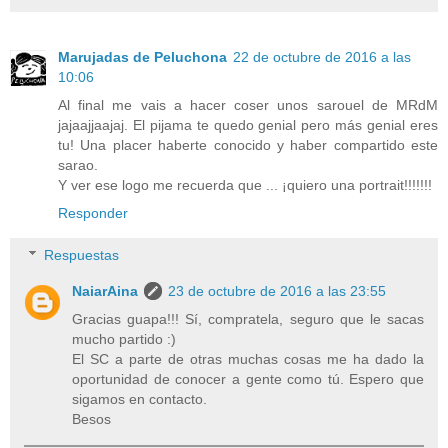
Marujadas de Peluchona
22 de octubre de 2016 a las
10:06
Al final me vais a hacer coser unos sarouel de MRdM
jajaajjaajaj. El pijama te quedo genial pero más genial eres
tu! Una placer haberte conocido y haber compartido este
sarao.
Y ver ese logo me recuerda que ... ¡quiero una portrait!!!!!!!
Responder
Respuestas
NaiarAina
23 de octubre de 2016 a las 23:55
Gracias guapa!!! Sí, compratela, seguro que le sacas
mucho partido :)
El SC a parte de otras muchas cosas me ha dado la
oportunidad de conocer a gente como tú. Espero que
sigamos en contacto.
Besos