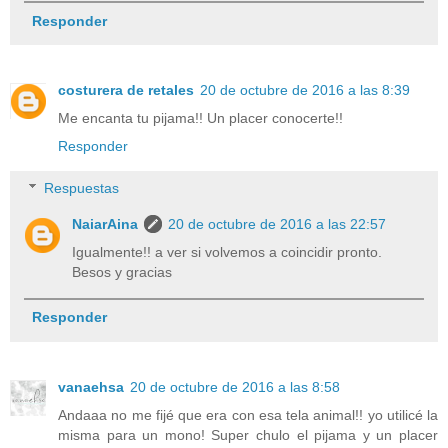
Responder
costurera de retales
20 de octubre de 2016 a las 8:39
Me encanta tu pijama!! Un placer conocerte!!
Responder
Respuestas
NaiarAina
20 de octubre de 2016 a las 22:57
Igualmente!! a ver si volvemos a coincidir pronto.
Besos y gracias
Responder
vanaehsa
20 de octubre de 2016 a las 8:58
Andaaa no me fijé que era con esa tela animal!! yo utilicé la
misma para un mono! Super chulo el pijama y un placer