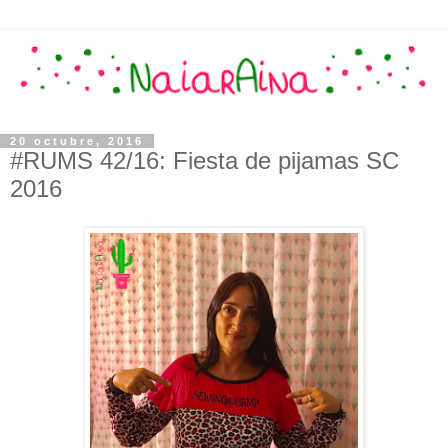
20 octubre, 2016
#RUMS 42/16: Fiesta de pijamas SC
2016