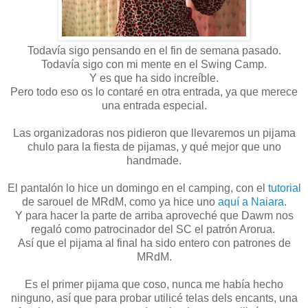
Todavía sigo pensando en el fin de semana pasado.
Todavía sigo con mi mente en el Swing Camp.
Y es que ha sido increíble.
Pero todo eso os lo contaré en otra entrada, ya que merece
una entrada especial.
Las organizadoras nos pidieron que llevaremos un pijama
chulo para la fiesta de pijamas, y qué mejor que uno
handmade.
El pantalón lo hice un domingo en el camping, con el
tutorial
de sarouel de MRdM, como ya hice uno
aquí a Naiara
.
Y para hacer la parte de arriba aproveché que Dawm nos
regaló como patrocinador del SC el patrón Arorua.
Así que el pijama al final ha sido entero con patrones de
MRdM.
Es el primer pijama que coso, nunca me había hecho
ninguno, así que para probar utilicé telas dels encants, una