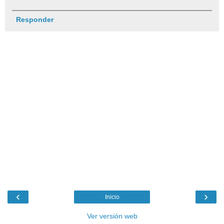
Responder
‹
›
Inicio
Ver versión web