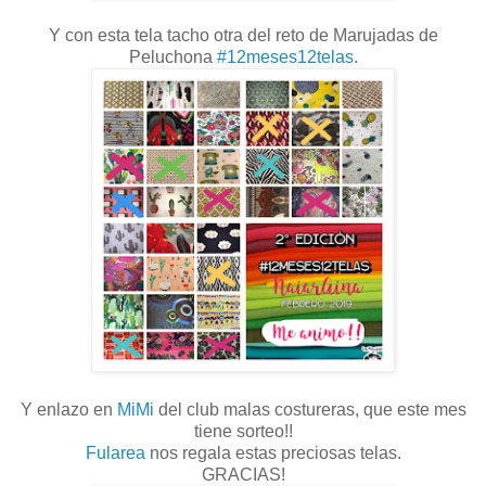
Y con esta tela tacho otra del reto de Marujadas de
Peluchona
#12meses12telas
.
Y enlazo en
MiMi
del club malas costureras, que este mes
tiene sorteo!!
Fularea
nos regala estas preciosas telas.
GRACIAS!