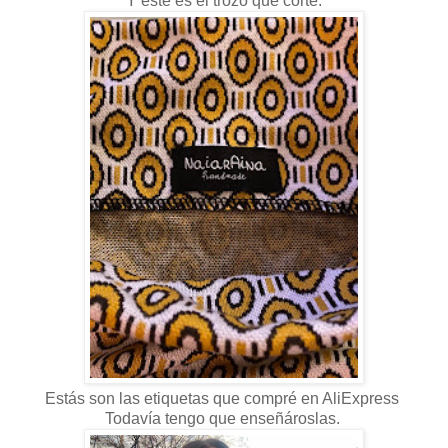
Y éste es el trozo que corté.
Estás son las etiquetas que compré en AliExpress
Todavía tengo que enseñároslas.