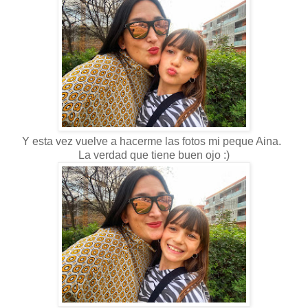
Y esta vez vuelve a hacerme las fotos mi peque Aina.
La verdad que tiene buen ojo :)