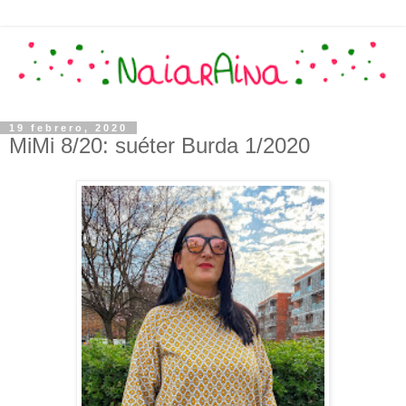
19 febrero, 2020
MiMi 8/20: suéter Burda 1/2020