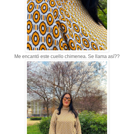
Me encantó este cuello chimenea. Se llama así??