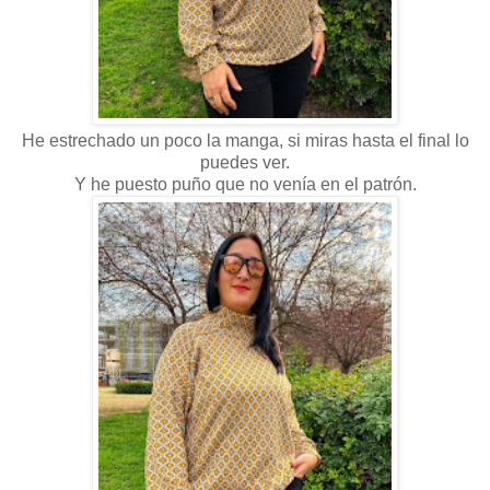
He estrechado un poco la manga, si miras hasta el final lo
puedes ver.
Y he puesto puño que no venía en el patrón.