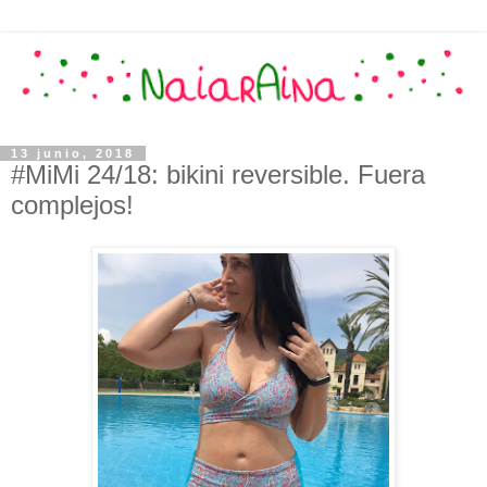
13 junio, 2018
#MiMi 24/18: bikini reversible. Fuera
complejos!