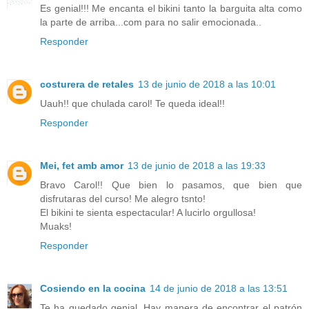
Es genial!!! Me encanta el bikini tanto la barguita alta como
la parte de arriba...com para no salir emocionada..
Responder
costurera de retales
13 de junio de 2018 a las 10:01
Uauh!! que chulada carol! Te queda ideal!!
Responder
Mei, fet amb amor
13 de junio de 2018 a las 19:33
Bravo Carol!! Que bien lo pasamos, que bien que
disfrutaras del curso! Me alegro tsnto!
El bikini te sienta espectacular! A lucirlo orgullosa!
Muaks!
Responder
Cosiendo en la cocina
14 de junio de 2018 a las 13:51
Te ha quedado genial. Hay manera de encontrar el patrón