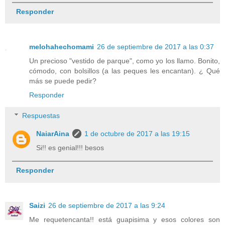
Responder
melohahechomami
26 de septiembre de 2017 a las 0:37
Un precioso "vestido de parque", como yo los llamo. Bonito,
cómodo, con bolsillos (a las peques les encantan). ¿ Qué
más se puede pedir?
Responder
Respuestas
NaiarAina
1 de octubre de 2017 a las 19:15
Si!! es genial!!! besos
Responder
Saizi
26 de septiembre de 2017 a las 9:24
Me requetencanta!! está guapisima y esos colores son