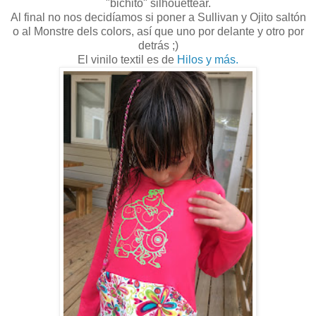
"bichito" silhouettear.
Al final no nos decidíamos si poner a Sullivan y Ojito saltón
o al Monstre dels colors, así que uno por delante y otro por
detrás ;)
El vinilo textil es de
Hilos y más.