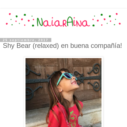
25 septiembre, 2017
Shy Bear (relaxed) en buena compañía!